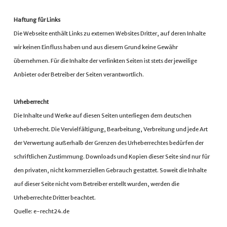
Haftung für Links
Die Webseite enthält Links zu externen Websites Dritter, auf deren Inhalte
wir keinen Einfluss haben und aus diesem Grund keine Gewähr
übernehmen. Für die Inhalte der verlinkten Seiten ist stets der jeweilige
Anbieter oder Betreiber der Seiten verantwortlich.
Urheberrecht
Die Inhalte und Werke auf diesen Seiten unterliegen dem deutschen
Urheberrecht. Die Vervielfältigung, Bearbeitung, Verbreitung und jede Art
der Verwertung außerhalb der Grenzen des Urheberrechtes bedürfen der
schriftlichen Zustimmung. Downloads und Kopien dieser Seite sind nur für
den privaten, nicht kommerziellen Gebrauch gestattet. Soweit die Inhalte
auf dieser Seite nicht vom Betreiber erstellt wurden, werden die
Urheberrechte Dritter beachtet.
Quelle: e-recht24.de